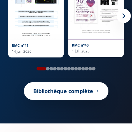
RMC n°40
RMC n°41
1 juil. 2025
14 juil. 2026
Bibliothèque complète